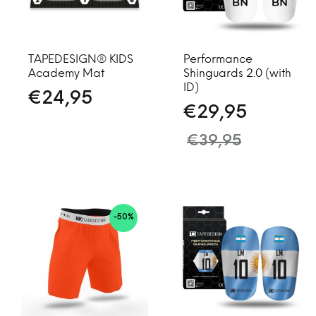
TAPEDESIGN® KIDS
Performance
Academy Mat
Shinguards 2.0 (with
ID)
€
24,95
€
29,95
€
39,95
-50%