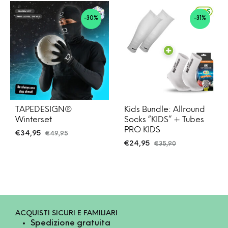
-30%
-31%
TAPEDESIGN®
Kids Bundle: Allround
Winterset
Socks “KIDS” + Tubes
PRO KIDS
€
34,95
€
49,95
€
24,95
€
35,90
ACQUISTI SICURI E FAMILIARI
Spedizione gratuita