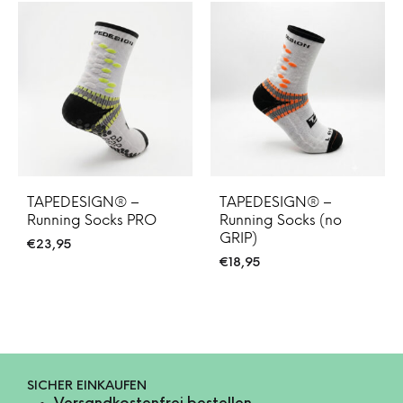
TAPEDESIGN® –
TAPEDESIGN® –
Running Socks PRO
Running Socks (no
GRIP)
€
23,95
€
18,95
SICHER EINKAUFEN