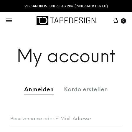
VERSANDKOSTENFREI AB 20€ (INNERHALB DER EU)
0
My account
Anmelden
Konto erstellen
Benutzername oder E-Mail-Adresse