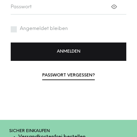
Passwort
Angemeldet bleiben
ANMELDEN
PASSWORT VERGESSEN?
SICHER EINKAUFEN