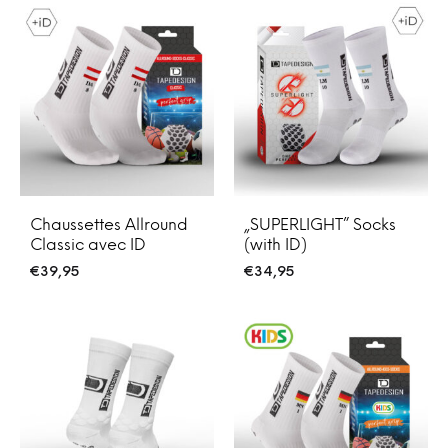
Chaussettes Allround
„SUPERLIGHT” Socks
Classic avec ID
(with ID)
€
39,95
€
34,95