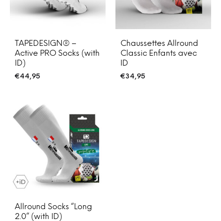
TAPEDESIGN® –
Chaussettes Allround
Active PRO Socks (with
Classic Enfants avec
ID)
ID
€
44,95
€
34,95
Allround Socks “Long
2.0” (with ID)