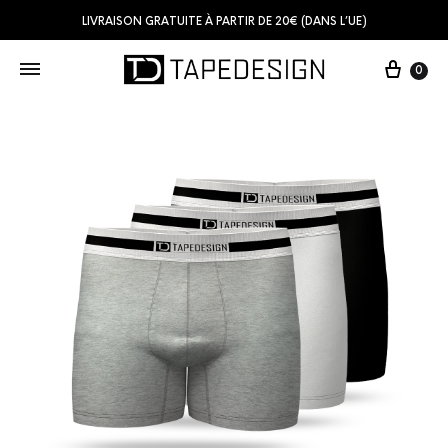
LIVRAISON GRATUITE À PARTIR DE 20€ (DANS L’UE)
0