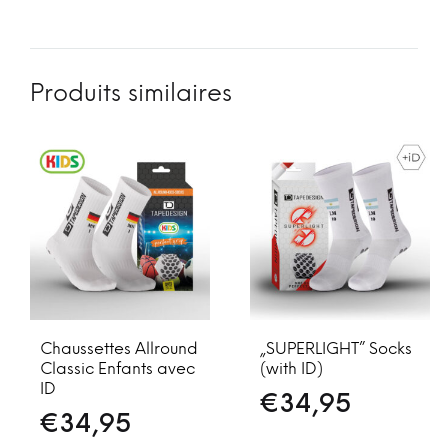
Produits similaires
Chaussettes Allround
„SUPERLIGHT” Socks
Classic Enfants avec
(with ID)
ID
€
34,95
€
34,95