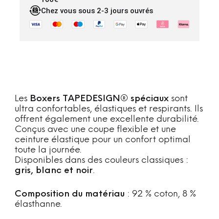
Chez vous sous 2-3 jours ouvrés
Les
Boxers
TAPEDESIGN®
spéciaux
sont
ultra
confortables,
élastiques
et
respirants.
Ils
offrent
également
une
excellente
durabilité.
Conçus
avec
une
coupe
flexible
et
une
ceinture
élastique
pour
un
confort
optimal
toute
la
journée.
Disponibles
dans
des
couleurs
classiques :
gris,
blanc
et
noir
.
Composition
du
matériau
:
92 %
coton,
8 %
élasthanne.