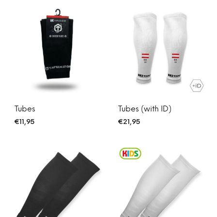
Tubes
Tubes (with ID)
€
11,95
€
21,95