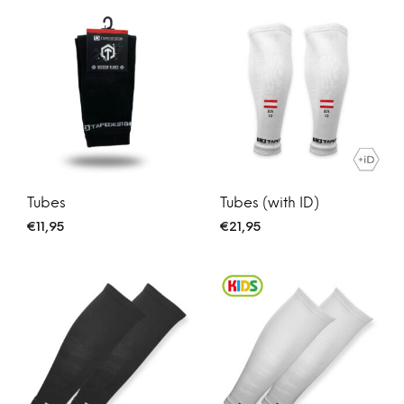
Tubes
Tubes (with ID)
€
11,95
€
21,95