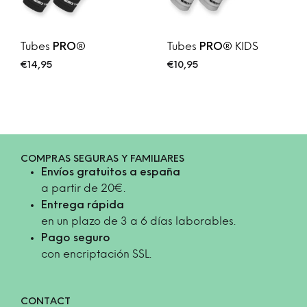
Tubes
Tubes
KIDS
PRO®
PRO®
€
14,95
€
10,95
COMPRAS SEGURAS Y FAMILIARES
Envíos gratuitos a españa
a partir de 20€.
Entrega rápida
en un plazo de 3 a 6 días laborables.
Pago seguro
con encriptación SSL.
CONTACT