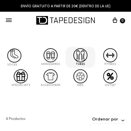
ENVÍO GRATUITO A PARTIR DE 20€ (DENTRO DE LA UE)
0
SHINGUARDS
TUBES
FITNESS
SOCKS
SPECIAL SETS
ACCESSORIES
KIDS
OUTLET
4 Productos
Ordenar por