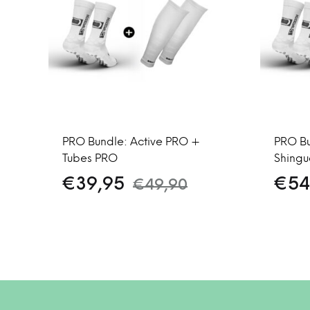
PRO Bundle: Active PRO +
PRO Bu
Tubes PRO
Shing
€
39,95
€
54
€
49,90