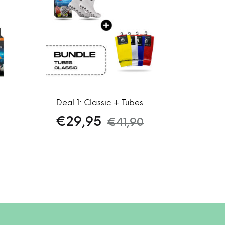
Deal 1: Classic + Tubes
€
29,95
€
41,90