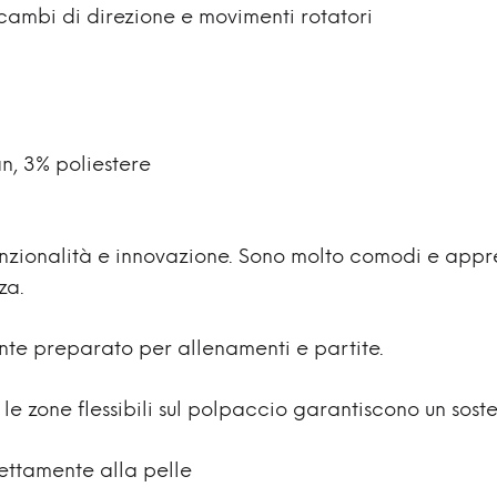
 cambi di direzione e movimenti rotatori
n, 3% poliestere
nzionalità e innovazione. Sono molto comodi e apprez
za.
nte preparato per allenamenti e partite.
 le zone flessibili sul polpaccio garantiscono un sost
ettamente alla pelle