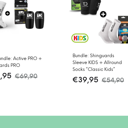
Bundle: Shinguards
ndle: Active PRO +
Sleeve KIDS + Allround
uards PRO
Socks “Classic Kids”
,95
€
69,90
€
39,95
€
54,90