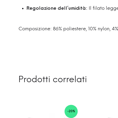
Regolazione dell’umidità:
Il filato leg
Composizione: 86% poliestere, 10% nylon, 4%
Prodotti correlati
-20%