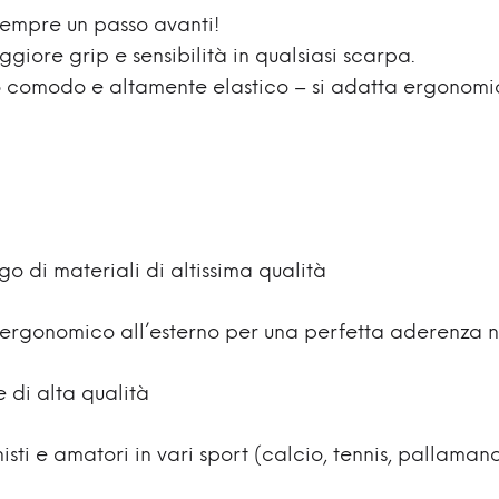
sempre un passo avanti!
ggiore grip e sensibilità in qualsiasi scarpa.
o comodo e altamente elastico – si adatta ergonomi
o di materiali di altissima qualità
 ergonomico all’esterno per una perfetta aderenza 
 di alta qualità
sti e amatori in vari sport (calcio, tennis, pallamano