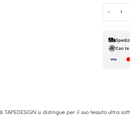
Spediz
Con te 
i TAPEDESIGN si distingue per il suo tessuto ultra so