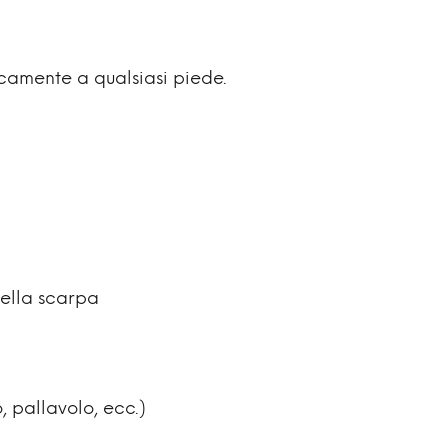
camente a qualsiasi piede.
nella scarpa
, pallavolo, ecc.)