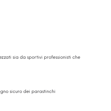
zati sia da sportivi professionisti che
egno sicuro dei parastinchi