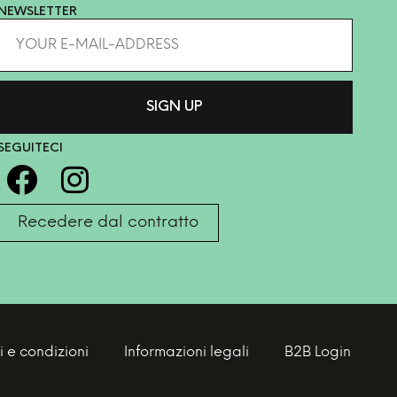
NEWSLETTER
SEGUITECI
Recedere dal contratto
i e condizioni
Informazioni legali
B2B Login