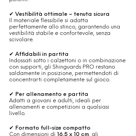
✔
Vestibilità ottimale – tenuta sicura
Il materiale flessibile si adatta
perfettamente allo stinco, garantendo una
vestibilità stabile e confortevole, senza
scivolare.
✔
Affidabili in partita
Indossati sotto i calzettoni o in combinazione
con supporti, gli Shinguards PRO restano
saldamente in posizione, permettendoti di
concentrarti completamente sul gioco.
✔
Per allenamento e partita
Adatti a giovani e adulti, ideali per
allenamenti e competizioni a qualsiasi
livello.
✔
Formato full-size compatto
Con dimensioni di
16,5 x 10 cm
, gli