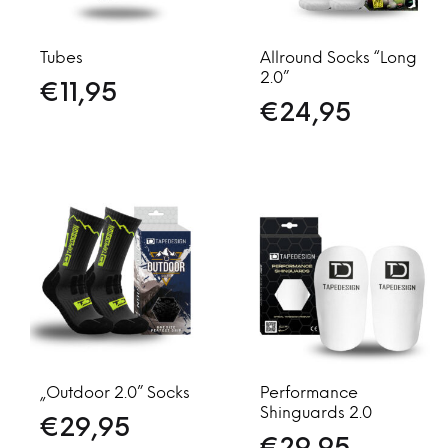
Tubes
Allround Socks “Long
2.0”
€
11,95
€
24,95
„Outdoor 2.0” Socks
Performance
Shinguards 2.0
€
29,95