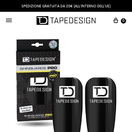
SPEDIZIONE GRATUITA DA 20€ (ALL’INTERNO DELL’UE)
0