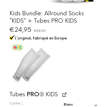
Kids Bundle: Allround Socks
“KIDS” + Tubes PRO KIDS
€
24,95
€
35,90
L’original, fabriqué en Europe
Tubes
KIDS
PRO®
Couleur
*