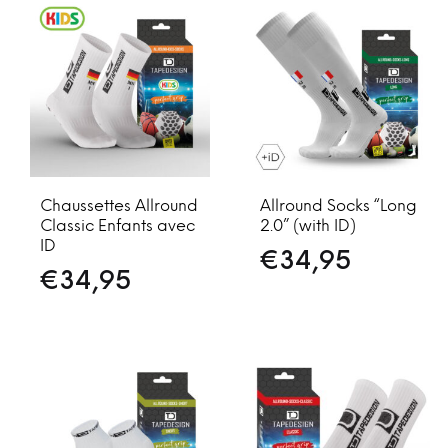
Chaussettes Allround
Allround Socks “Long
Classic Enfants avec
2.0” (with ID)
ID
€
34,95
€
34,95