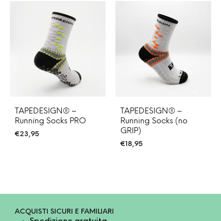
TAPEDESIGN® –
TAPEDESIGN® –
Running Socks PRO
Running Socks (no
GRIP)
€
23,95
€
18,95
ACQUISTI SICURI E FAMILIARI