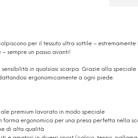
piscono per il tessuto ultra sottile – estremament
e – sempre un passo avanti!
sensibilità in qualsiasi scarpa. Grazie alla special
adattandosi ergonomicamente a ogni piede.
riale premium lavorato in modo speciale
o in forma ergonomica per una presa perfetta nella s
e di alta qualità