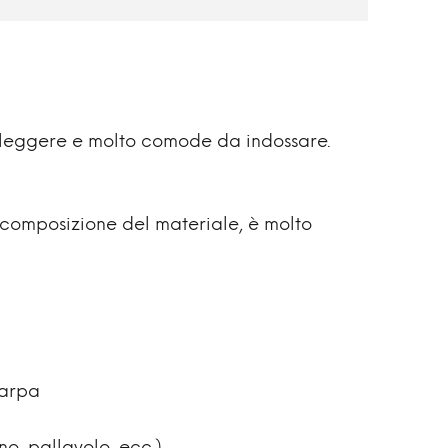
e leggere e molto comode da indossare.
e composizione del materiale, è molto
carpa