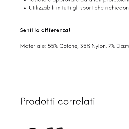
Testate e approvate da atleti professionis
Utilizzabili in tutti gli sport che richie
Senti la differenza!
Materiale: 55% Cotone, 35% Nylon, 7% Elast
Prodotti correlati