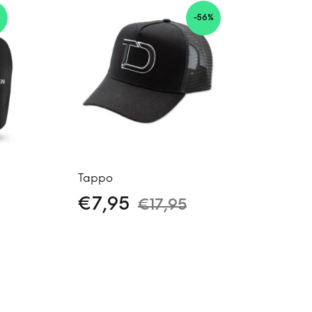
-56%
Tappo
€
7,95
€
17,95