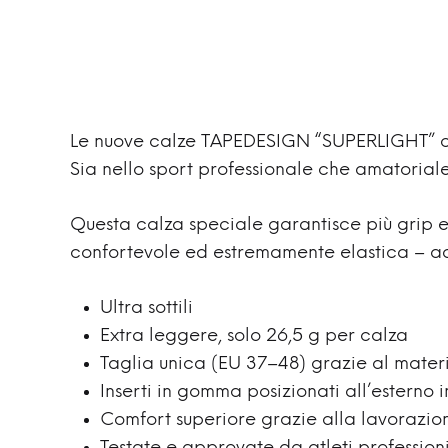
Le nuove calze TAPEDESIGN “SUPERLIGHT” col
Sia nello sport professionale che amatorial
Questa calza speciale garantisce più grip e 
confortevole ed estremamente elastica – 
Ultra sottili
Extra leggere, solo 26,5 g per calza
Taglia unica (EU 37–48) grazie al mate
Inserti in gomma posizionati all’estern
Comfort superiore grazie alla lavorazion