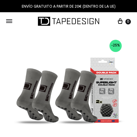
ENVÍO GRATUITO A PARTIR DE 20€ (DENTRO DE LA UE)
0
-25%