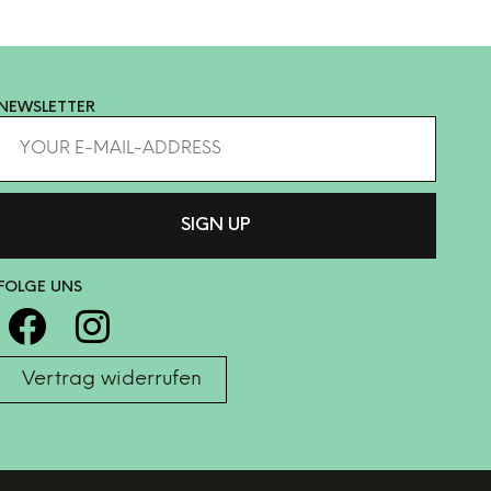
NEWSLETTER
FOLGE UNS
Vertrag widerrufen