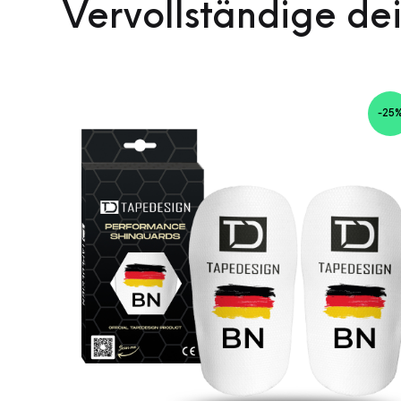
Vervollständige de
-25