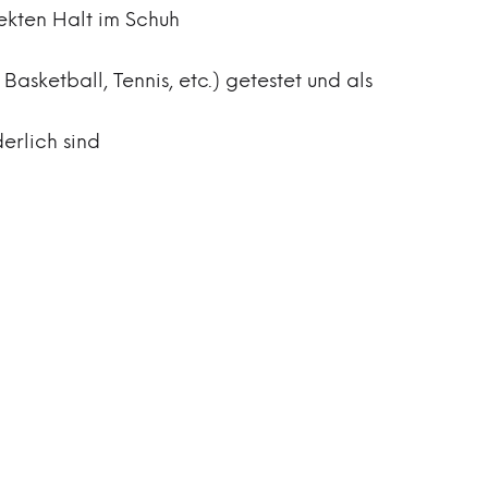
ekten Halt im Schuh
Basketball, Tennis, etc.) getestet und als
erlich sind