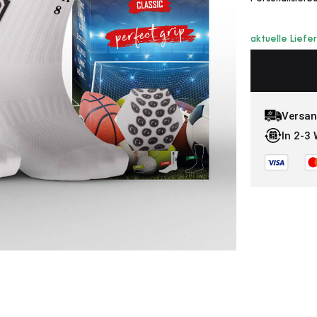
aktuelle Liefe
Versan
In 2-3 