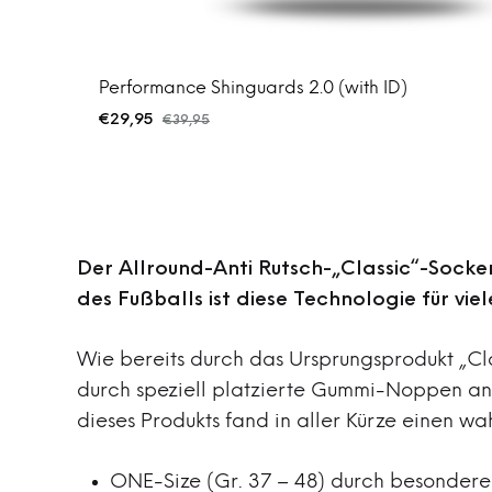
Performance Shinguards 2.0 (with ID)
€
29,95
€
39,95
Der Allround-Anti Rutsch-„Classic“-Socke
des Fußballs ist diese Technologie für vie
Wie bereits durch das Ursprungsprodukt „Cla
durch speziell platzierte Gummi-Noppen an 
dieses Produkts fand in aller Kürze einen w
ONE-Size (Gr. 37 – 48) durch besondere