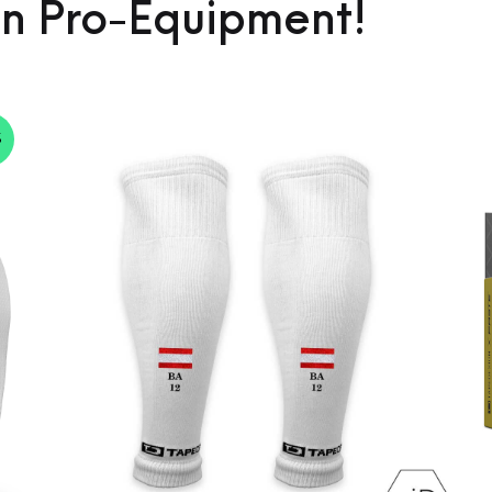
in Pro-Equipment!
%