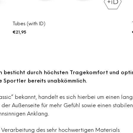
Tubes (with ID)
€
21,95
n besticht durch höchsten Tragekomfort und opti
le Sportler bereits unabkömmlich.
ssic“ bekannt, handelt es sich hierbei um einen lang
der Außenseite für mehr Gefühl sowie einen stabilen
ahnsinnigen Anklang.
 Verarbeitung des sehr hochwertigen Materials