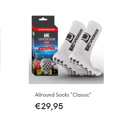
Allround Socks “Classic”
€
29,95