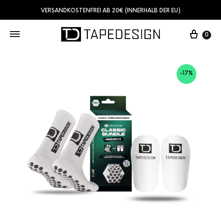
VERSANDKOSTENFREI AB 20€ (INNERHALB DER EU)
0
-17%