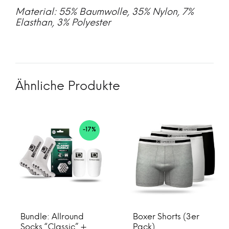
Material: 55% Baumwolle, 35% Nylon, 7%
Elasthan, 3% Polyester
Ähnliche Produkte
-17%
Bundle: Allround
Boxer Shorts (3er
Socks “Classic” +
Pack)