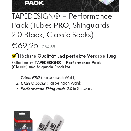
TAPEDESIGN® – Performance
Pack (Tubes
, Shinguards
PRO
2.0 Black, Classic Socks)
€
69,95
€
84,85
Höchste Qualität und perfekte Verarbeitung
Enthalten im
TAPEDESIGN® – Performance Pack
(Classic)
sind folgende Produkte:
Tubes PRO
(Farbe nach Wahl)
Classic Socks
(Farbe nach Wahl)
Performance Shinguards 2.0
in Schwarz