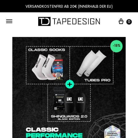
VERSANDKOSTENFREI AB 20€ (INNERHALB DER EU)
0
-18%