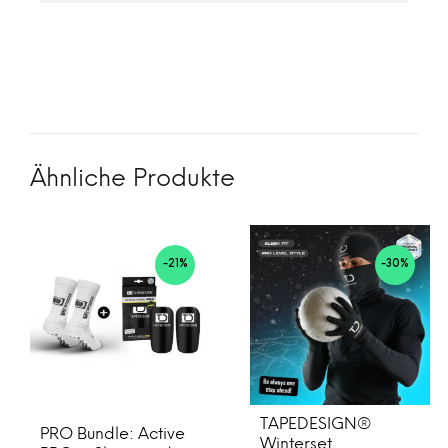
Ähnliche Produkte
-21%
-30%
TAPEDESIGN®
PRO Bundle: Active
Winterset