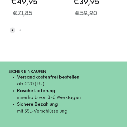
€
49,95
€
39,95
€
71,85
€
59,90
SICHER EINKAUFEN
Versandkostenfrei bestellen
ab €20 (EU)
Rasche Lieferung
innerhalb von 3-6 Werktagen
Sichere Bezahlung
mit SSL-Verschlüsselung