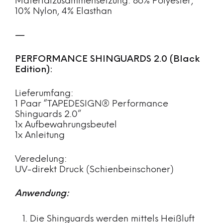
Materialzusammensetzung: 86% Polyester,
10% Nylon, 4% Elasthan
—
PERFORMANCE SHINGUARDS 2.0 (Black
Edition):
Lieferumfang:
1 Paar “TAPEDESIGN® Performance
Shinguards 2.0”
1x Aufbewahrungsbeutel
1x Anleitung
Veredelung:
UV-direkt Druck (Schienbeinschoner)
Anwendung:
Die Shinguards werden mittels Heißluft