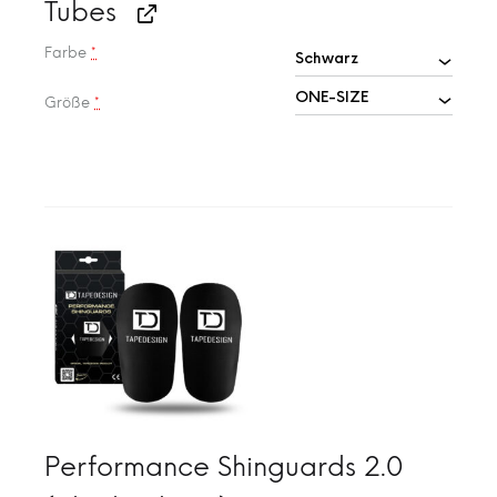
Tubes
Farbe
*
Größe
*
Performance Shinguards 2.0