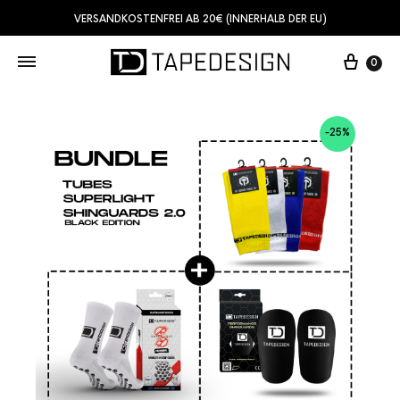
VERSANDKOSTENFREI AB 20€ (INNERHALB DER EU)
0
-25%