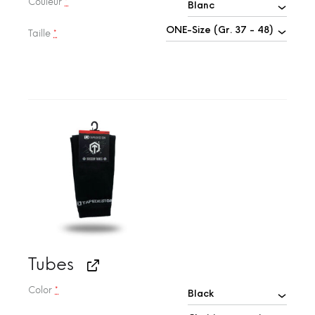
Couleur
*
Taille
*
Tubes
Color
*