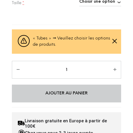
Taille
*
« Tubes »
→
Veuillez choisir les options
de produits.
AJOUTER AU PANIER
Livraison gratuite en Europe à partir de
100€