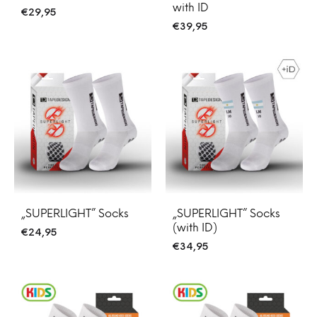
with ID
€
29,95
€
39,95
„SUPERLIGHT” Socks
„SUPERLIGHT” Socks
(with ID)
€
24,95
€
34,95