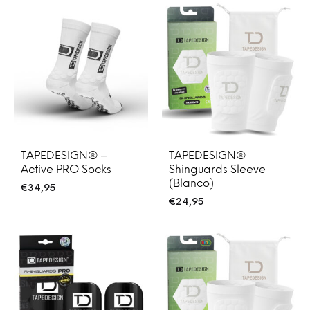
TAPEDESIGN® –
TAPEDESIGN®
Active PRO Socks
Shinguards Sleeve
(Blanco)
€
34,95
€
24,95