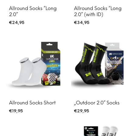
Allround Socks “Long
Allround Socks “Long
2.0”
2.0” (with ID)
€
24,95
€
34,95
Allround Socks Short
„Outdoor 2.0” Socks
€
19,95
€
29,95