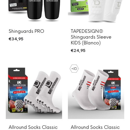
Shinguards PRO
TAPEDESIGN®
Shinguards Sleeve
€
34,95
KIDS (Blanco)
€
24,95
Allround Socks Classic
Allround Socks Classic