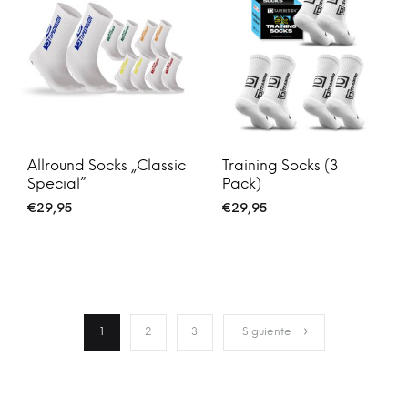
Allround Socks „Classic
Training Socks (3
Special”
Pack)
€
29,95
€
29,95
1
2
3
Siguiente