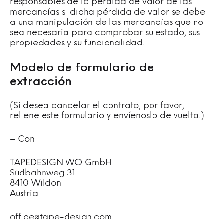
responsables de la pérdida de valor de las
mercancías si dicha pérdida de valor se debe
a una manipulación de las mercancías que no
sea necesaria para comprobar su estado, sus
propiedades y su funcionalidad.
Modelo de formulario de
extracción
(Si desea cancelar el contrato, por favor,
rellene este formulario y envíenoslo de vuelta.)
– Con
TAPEDESIGN WO GmbH
Südbahnweg 31
8410 Wildon
Austria
office@tape-design.com