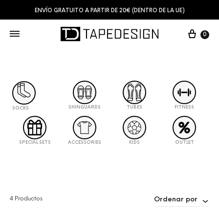
ENVÍO GRATUITO A PARTIR DE 20€ (DENTRO DE LA UE)
0
SHINGUARDS
TUBES
FITNESS
SOCKS
SPECIAL SETS
ACCESSORIES
KIDS
OUTLET
4 Productos
Ordenar por