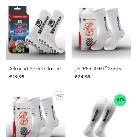
Allround Socks Classic
„SUPERLIGHT” Socks
€
29,95
€
24,95
-67%