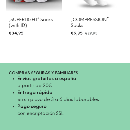
„SUPERLIGHT” Socks
„COMPRESSION”
(with ID)
Socks
€
34,95
€
9,95
€
29,95
COMPRAS SEGURAS Y FAMILIARES
Envíos gratuitos a españa
a partir de 20€.
Entrega rápida
en un plazo de 3 a 6 días laborables.
Pago seguro
con encriptación SSL.