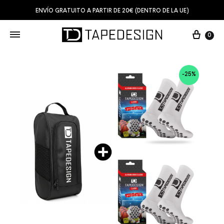
ENVÍO GRATUITO A PARTIR DE 20€ (DENTRO DE LA UE)
0
-25%