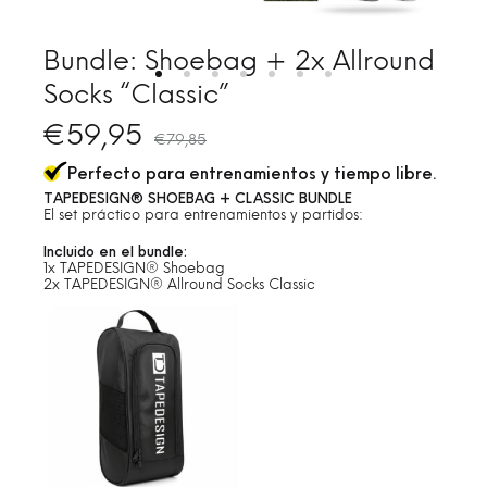
Bundle: Shoebag + 2x Allround
Socks “Classic”
€
59,95
€
79,85
Perfecto para entrenamientos y tiempo libre.
TAPEDESIGN® SHOEBAG + CLASSIC BUNDLE
El set práctico para entrenamientos y partidos:
Incluido en el bundle:
1x TAPEDESIGN® Shoebag
2x TAPEDESIGN® Allround Socks Classic