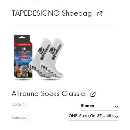
TAPEDESIGN® Shoebag
Allround Socks Classic
Color
*
Tamaño
*