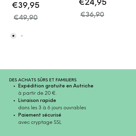
€
24,95
€
39,95
€
36,90
€
49,90
DES ACHATS SÛRS ET FAMILIERS
Expédition gratuite en Autriche
à partir de 20 €.
Livraison rapide
dans les 3 à 6 jours ouvrables
Paiement sécurisé
avec cryptage SSL