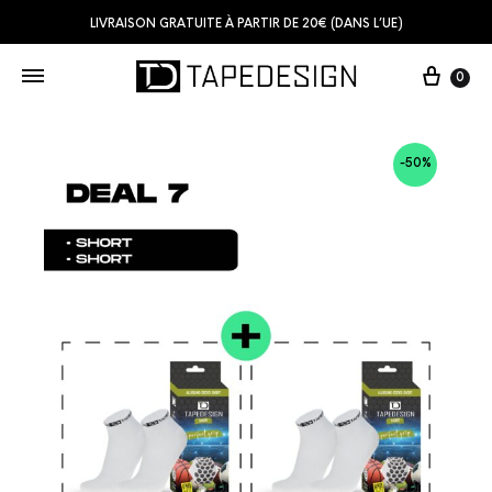
LIVRAISON GRATUITE À PARTIR DE 20€ (DANS L’UE)
0
-50%