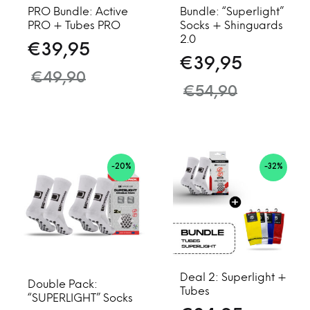
PRO Bundle: Active
Bundle: “Superlight”
PRO + Tubes PRO
Socks + Shinguards
2.0
€
39,95
€
39,95
€
49,90
€
54,90
-20%
-32%
Deal 2: Superlight +
Double Pack:
Tubes
“SUPERLIGHT” Socks