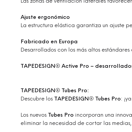
Las zonas de ventilación laterales favorecen
Ajuste ergonómico
La estructura elástica garantiza un ajuste p
Fabricado en Europa
Desarrollados con los más altos estándares
TAPEDESIGN® Active Pro – desarrollados
TAPEDESIGN® Tubes Pro:
Descubre los
TAPEDESIGN® Tubes Pro
: ¡y
Los nuevos
Tubes Pro
incorporan una innovad
eliminar la necesidad de cortar las medias