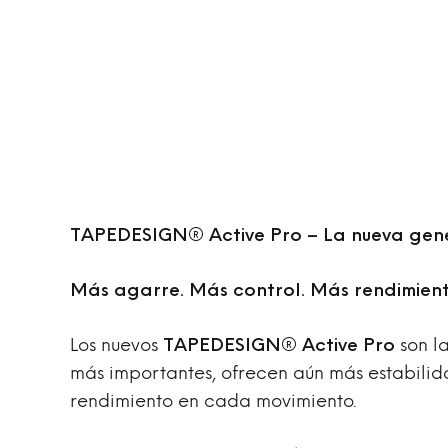
TAPEDESIGN® Active Pro – La nueva gene
Más agarre. Más control. Más rendimient
Los nuevos
TAPEDESIGN® Active Pro
son la
más importantes, ofrecen aún más estabili
rendimiento en cada movimiento.