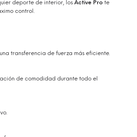
ier deporte de interior, los
Active Pro
te
ximo control.
una transferencia de fuerza más eficiente.
sación de comodidad durante todo el
vo.