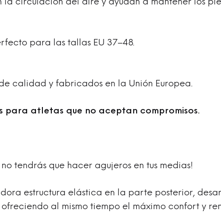
 la circulación del aire y ayudan a mantener los pies
erfecto para las tallas EU 37–48.
 de calidad y fabricados en la Unión Europea.
 para atletas que no aceptan compromisos.
a no tendrás que hacer agujeros en tus medias!
ora estructura elástica en la parte posterior, desa
, ofreciendo al mismo tiempo el máximo confort y re