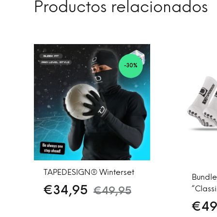
Productos relacionados
-30%
TAPEDESIGN® Winterset
Bundle
€
34,95
“Class
€
49,95
€
49