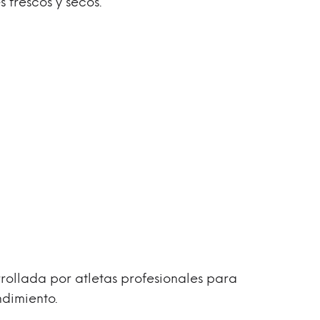
 frescos y secos.
rrollada por atletas profesionales para
ndimiento.