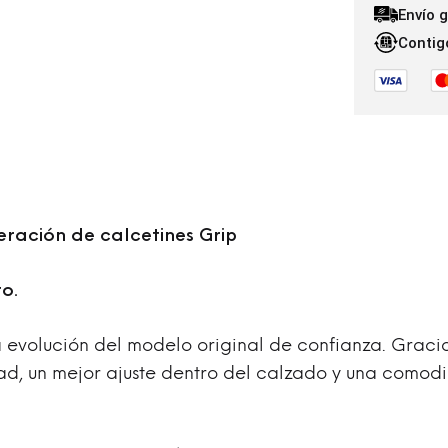
Envío 
Contig
ración de calcetines Grip
o.
 evolución del modelo original de confianza. Gracia
dad, un mejor ajuste dentro del calzado y una como