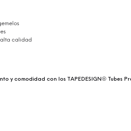
 gemelos
res
 alta calidad
miento y comodidad con los TAPEDESIGN® Tubes Pr