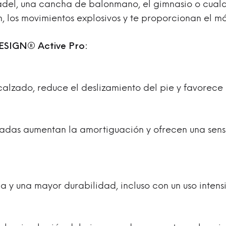
ádel, una cancha de balonmano, el gimnasio o cualqu
 los movimientos explosivos y te proporcionan el má
DESIGN® Active Pro:
alzado, reduce el deslizamiento del pie y favorece 
cadas aumentan la amortiguación y ofrecen una sen
 y una mayor durabilidad, incluso con un uso intensi