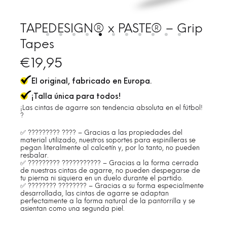
TAPEDESIGN® x PASTE® – Grip
Tapes
€
19,95
El original, fabricado en Europa.
¡Talla única para todos!
¡Las cintas de agarre son tendencia absoluta en el fútbol!
?
✅ ????????? ???? – Gracias a las propiedades del
material utilizado, nuestros soportes para espinilleras se
pegan literalmente al calcetín y, por lo tanto, no pueden
resbalar.
✅ ????????? ??????????? – Gracias a la forma cerrada
de nuestras cintas de agarre, no pueden despegarse de
tu pierna ni siquiera en un duelo durante el partido.
✅ ???????? ???????? – Gracias a su forma especialmente
desarrollada, las cintas de agarre se adaptan
perfectamente a la forma natural de la pantorrilla y se
asientan como una segunda piel.