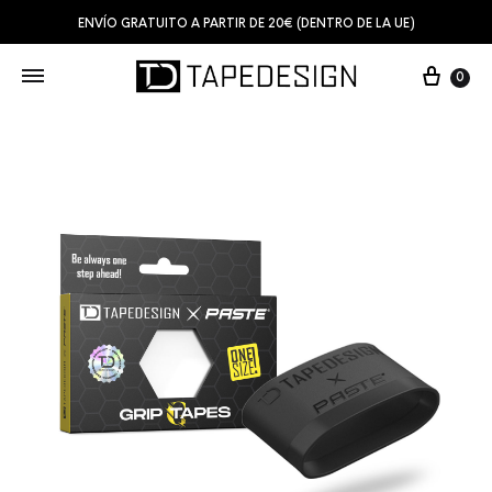
ENVÍO GRATUITO A PARTIR DE 20€ (DENTRO DE LA UE)
0