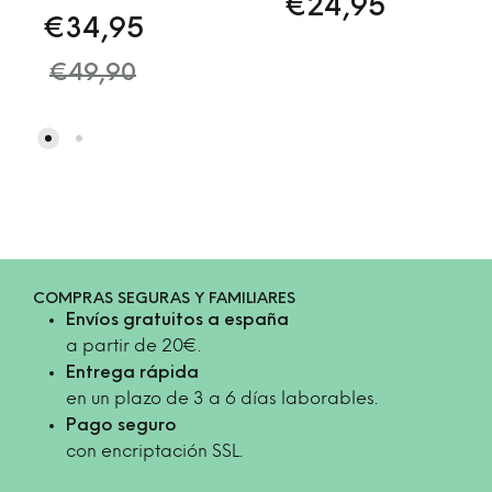
€
24,95
€
34,95
€
49,90
COMPRAS SEGURAS Y FAMILIARES
Envíos gratuitos a españa
a partir de 20€.
Entrega rápida
en un plazo de 3 a 6 días laborables.
Pago seguro
con encriptación SSL.